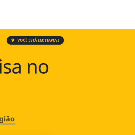
VOCÊ ESTÁ EM: ITAPEVI
isa no
gião