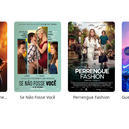
Springsteen: Salve-me Do Desconhecido
Se Não Fosse Você
Perrengue Fashion