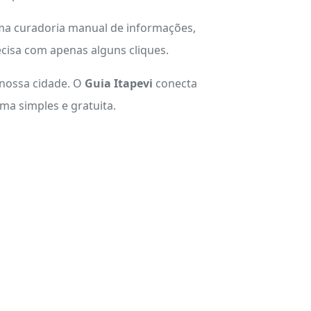
uma curadoria manual de informações,
cisa com apenas alguns cliques.
 nossa cidade. O
Guia Itapevi
conecta
a simples e gratuita.