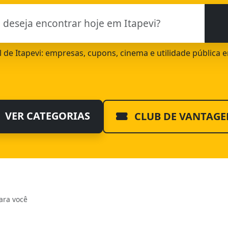
al de Itapevi: empresas, cupons, cinema e utilidade pública 
VER CATEGORIAS
CLUB DE VANTAGE
ara você