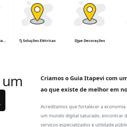
Neifitness Assistência Técnica Em Esteiras e Equipantos de Ginástica
Tj Soluções Elétricas
Djpe Decorações
e um
Criamos o
Guia Itapevi
com um 
ao que existe de melhor em no
.
Acreditamos que fortalecer a economia
um mundo digital saturado, encontrar d
serviços especializados e utilidade públ