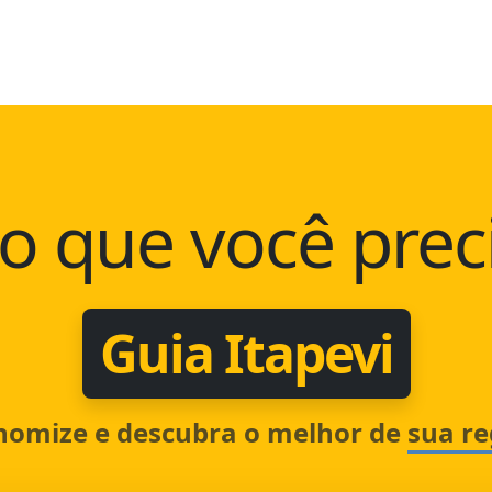
o que você prec
Guia Itapevi
nomize e descubra o melhor de
sua re