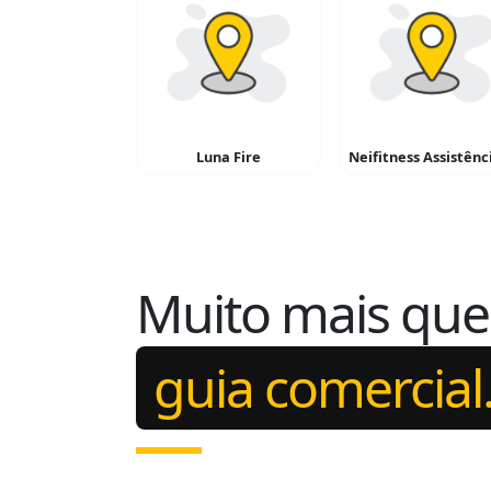
Luna Fire
Muito mais qu
guia comercial