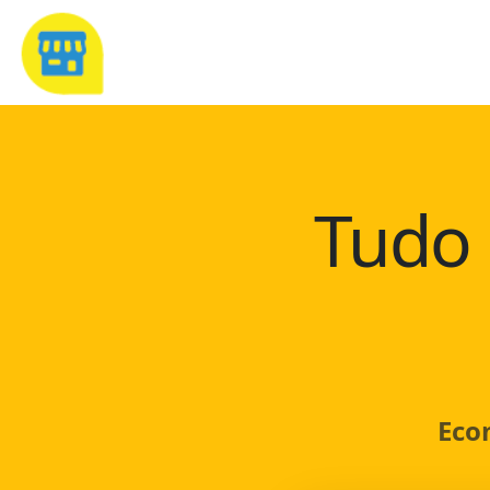
Tudo 
Eco