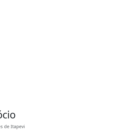
ócio
s de Itapevi