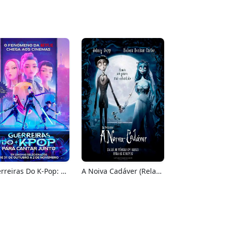
Guerreiras Do K-Pop: Para Cantar Junto
A Noiva Cadáver (Relançamento)