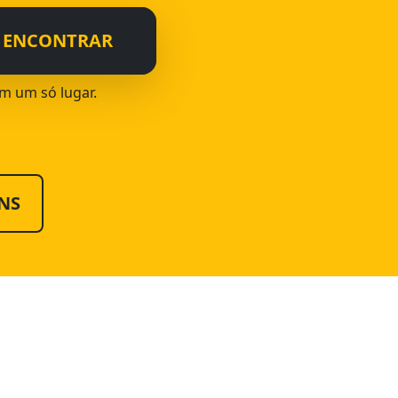
ENCONTRAR
em um só lugar.
NS