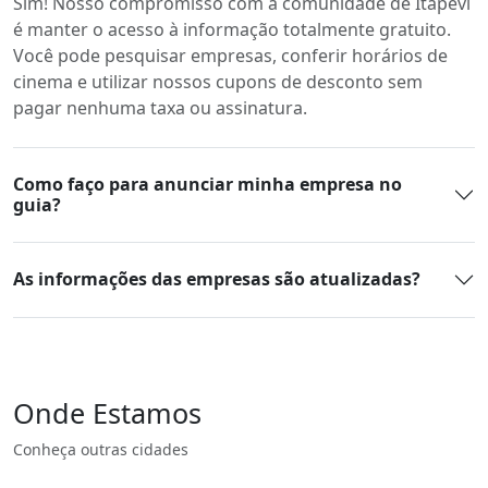
Sim! Nosso compromisso com a comunidade de Itapevi
é manter o acesso à informação totalmente gratuito.
Você pode pesquisar empresas, conferir horários de
cinema e utilizar nossos cupons de desconto sem
pagar nenhuma taxa ou assinatura.
Como faço para anunciar minha empresa no
guia?
As informações das empresas são atualizadas?
Onde Estamos
Conheça outras cidades