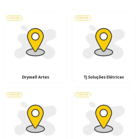
COMPANY
COMPANY
Drywall Artes
Tj Soluções Elétricas
COMPANY
COMPANY