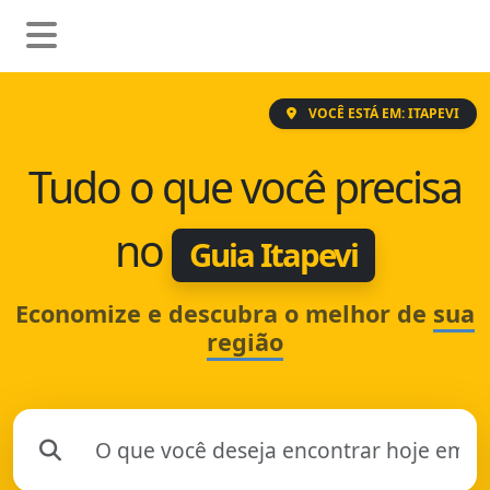
VOCÊ ESTÁ EM: ITAPEVI
Tudo o que você precisa
no
Guia Itapevi
Economize e descubra o melhor de
sua
região