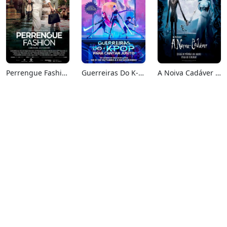
Perrengue Fashion
Guerreiras Do K-Pop: Para Cantar Junto
A Noiva Cadáver (Relançamento)