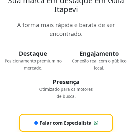
Sua marca em destaque em Guia
Itapevi
A forma mais rápida e barata de ser
encontrado.
Destaque
Engajamento
Posicionamento premium no
Conexão real com o público
mercado.
local.
Presença
Otimizado para os motores
de busca.
●
Falar com Especialista