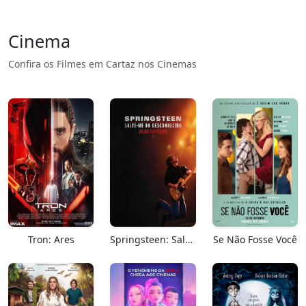
Cinema
Confira os Filmes em Cartaz nos Cinemas
Tron: Ares
Springsteen: Salve-me Do Desconhecido
Se Não Fosse Você