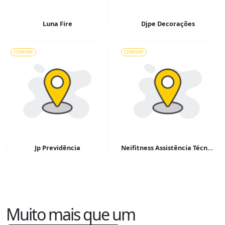
Luna Fire
Djpe Decorações
COMPANY
COMPANY
Jp Previdência
Neifitness Assistência Técnica Em Esteiras e Equipantos de Ginástica
Muito mais que um