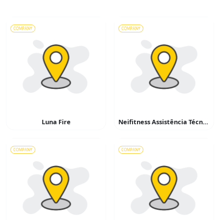
COMPANY
COMPANY
Luna Fire
Neifitness Assistência Técnica Em Esteiras e Equipantos de Ginástica
COMPANY
COMPANY