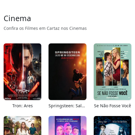
Cinema
Confira os Filmes em Cartaz nos Cinemas
Tron: Ares
Springsteen: Salve-me Do Desconhecido
Se Não Fosse Você