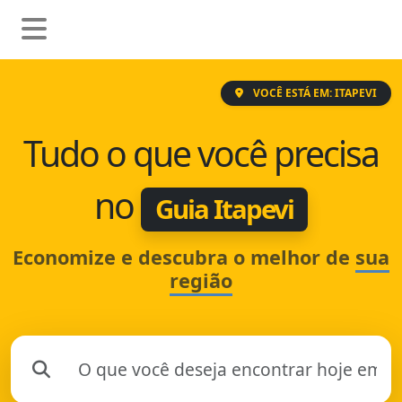
VOCÊ ESTÁ EM: ITAPEVI
Tudo o que você precisa
no
Guia Itapevi
Economize e descubra o melhor de
sua
região