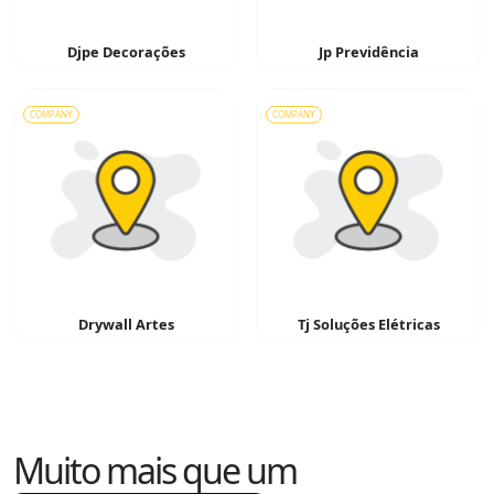
Djpe Decorações
Jp Previdência
COMPANY
COMPANY
Drywall Artes
Tj Soluções Elétricas
Muito mais que um