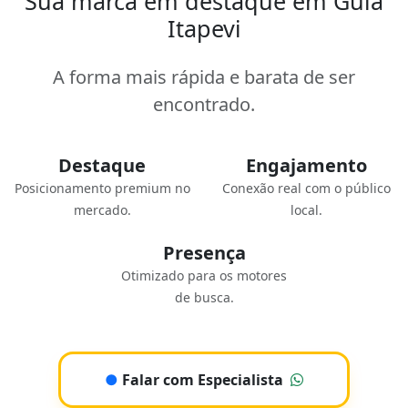
Sua marca em destaque em Guia
Itapevi
A forma mais rápida e barata de ser
encontrado.
Destaque
Engajamento
Posicionamento premium no
Conexão real com o público
mercado.
local.
Presença
Otimizado para os motores
de busca.
●
Falar com Especialista