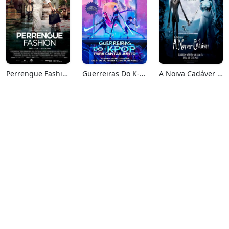
Perrengue Fashion
Guerreiras Do K-Pop: Para Cantar Junto
A Noiva Cadáver (Relançamento)