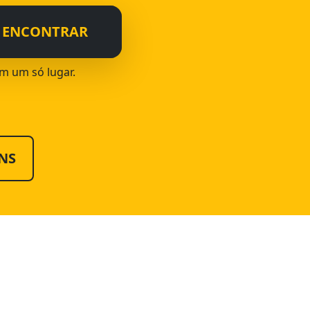
ENCONTRAR
em um só lugar.
NS