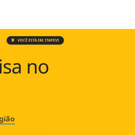
VOCÊ ESTÁ EM: ITAPEVI
isa no
gião