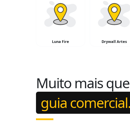
Luna Fire
Drywall Artes
Muito mais qu
guia comercial