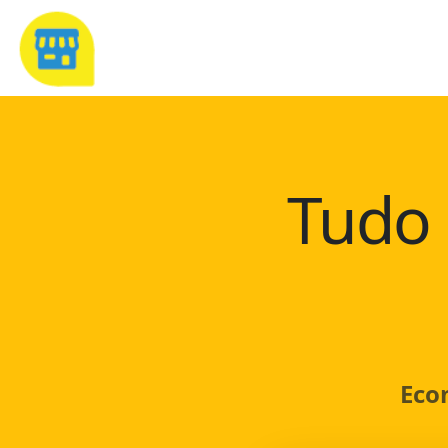
Tudo 
Eco