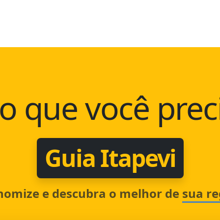
o que você prec
Guia Itapevi
nomize e descubra o melhor de
sua re