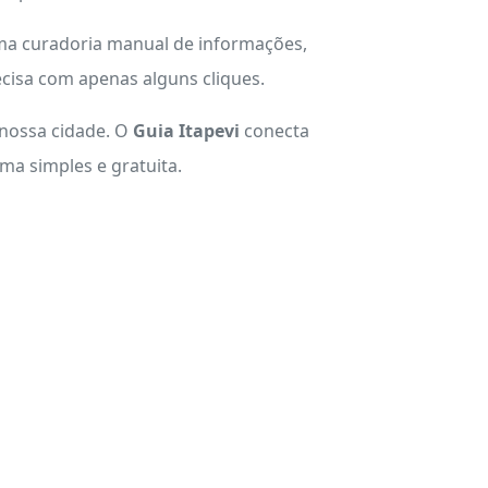
uma curadoria manual de informações,
cisa com apenas alguns cliques.
 nossa cidade. O
Guia Itapevi
conecta
a simples e gratuita.