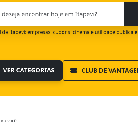
al de Itapevi: empresas, cupons, cinema e utilidade pública 
VER CATEGORIAS
CLUB DE VANTAGE
ara você