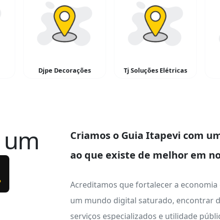
Djpe Decorações
Tj Soluções Elétricas
e um
Criamos o
Guia Itapevi
com um 
ao que existe de melhor em no
.
Acreditamos que fortalecer a economia
um mundo digital saturado, encontrar d
serviços especializados e utilidade públ