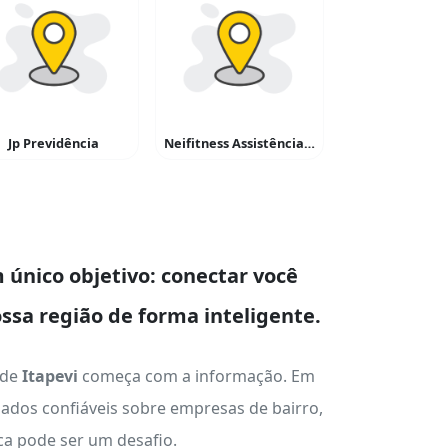
Jp Previdência
Neifitness Assistência Técnica Em Esteiras e Equipantos de Ginástica
único objetivo: conectar você
ssa região de forma inteligente.
 de
Itapevi
começa com a informação. Em
ados confiáveis sobre empresas de bairro,
ica pode ser um desafio.