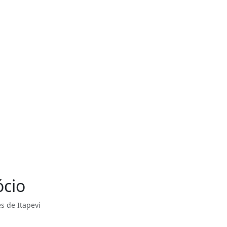
ócio
s de Itapevi