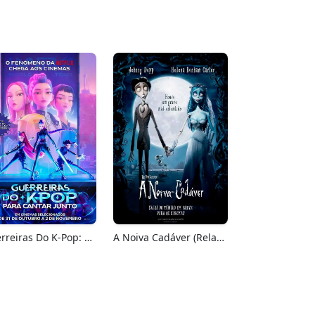
Guerreiras Do K-Pop: Para Cantar Junto
A Noiva Cadáver (Relançamento)