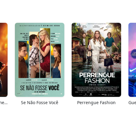
Springsteen: Salve-me Do Desconhecido
Se Não Fosse Você
Perrengue Fashion