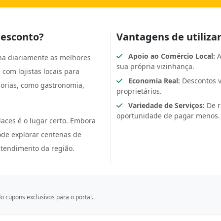
esconto?
Vantagens de utilizar
Apoio ao Comércio Local:
A
na diariamente as melhores
sua própria vizinhança.
com lojistas locais para
Economia Real:
Descontos v
gorias, como gastronomia,
proprietários.
Variedade de Serviços:
De r
oportunidade de pagar menos.
Places é o lugar certo. Embora
ode explorar centenas de
tendimento da região.
do cupons exclusivos para o portal.