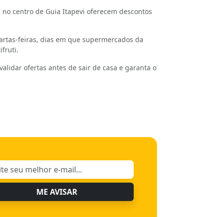
 no centro de Guia Itapevi oferecem descontos
uartas-feiras, dias em que supermercados da
fruti.
validar ofertas antes de sair de casa e garanta o
ME AVISAR