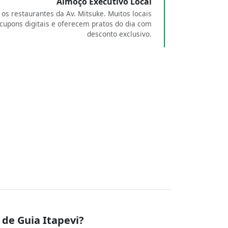
Almoço Executivo Local
 os restaurantes da Av. Mitsuke. Muitos locais
cupons digitais e oferecem pratos do dia com
desconto exclusivo.
de Guia Itapevi?