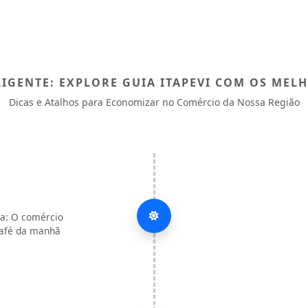
LIGENTE: EXPLORE GUIA ITAPEVI COM OS MEL
Dicas e Atalhos para Economizar no Comércio da Nossa Região
ca: O comércio
café da manhã