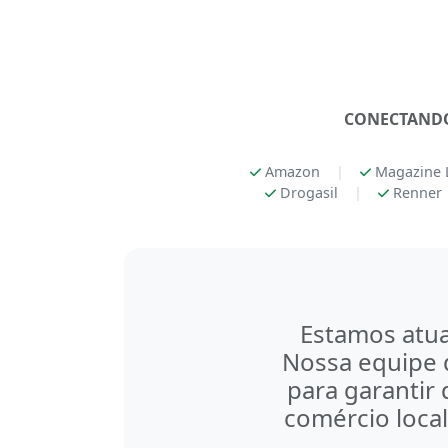
CONECTANDO
Amazon
|
Magazine 
Drogasil
|
Renner
Estamos atua
Nossa equipe d
para garantir
comércio loca