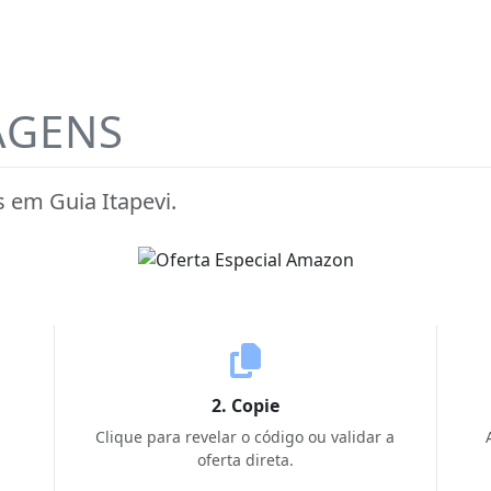
AGENS
em Guia Itapevi.
2. Copie
Clique para revelar o código ou validar a
oferta direta.