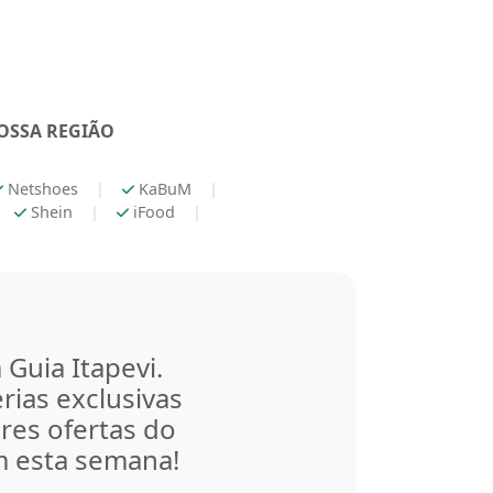
OSSA REGIÃO
Netshoes
|
KaBuM
|
Shein
|
iFood
|
Guia Itapevi.
rias exclusivas
res ofertas do
m esta semana!