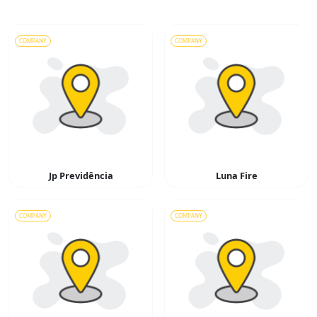
COMPANY
COMPANY
Jp Previdência
Luna Fire
COMPANY
COMPANY