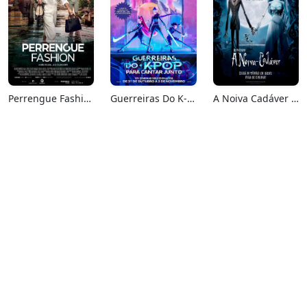
Perrengue Fashion
Guerreiras Do K-Pop: Para Cantar Junto
A Noiva Cadáver (Relançamento)