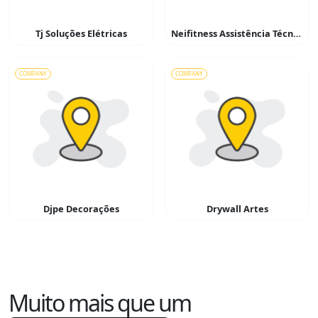
Tj Soluções Elétricas
Neifitness Assistência Técnica Em Esteiras e Equipantos de Ginástica
COMPANY
COMPANY
Djpe Decorações
Drywall Artes
Muito mais que um