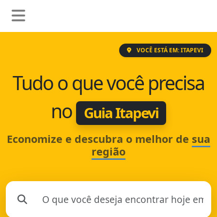
VOCÊ ESTÁ EM: ITAPEVI
Tudo o que você precisa
no
Guia Itapevi
Economize e descubra o melhor de
sua
região