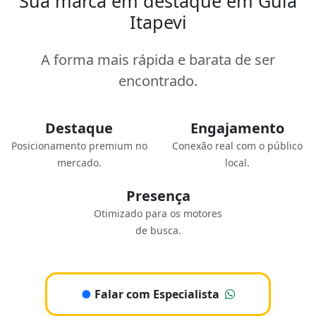
Sua marca em destaque em Guia
Itapevi
A forma mais rápida e barata de ser
encontrado.
Destaque
Engajamento
Posicionamento premium no
Conexão real com o público
mercado.
local.
Presença
Otimizado para os motores
de busca.
●
Falar com Especialista