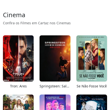
Cinema
Confira os Filmes em Cartaz nos Cinemas
Tron: Ares
Springsteen: Salve-me Do Desconhecido
Se Não Fosse Você