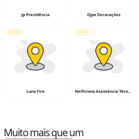
Jp Previdência
Djpe Decorações
COMPANY
COMPANY
Luna Fire
Neifitness Assistência Técnica Em Esteiras e Equipantos de Ginástica
Muito mais que um