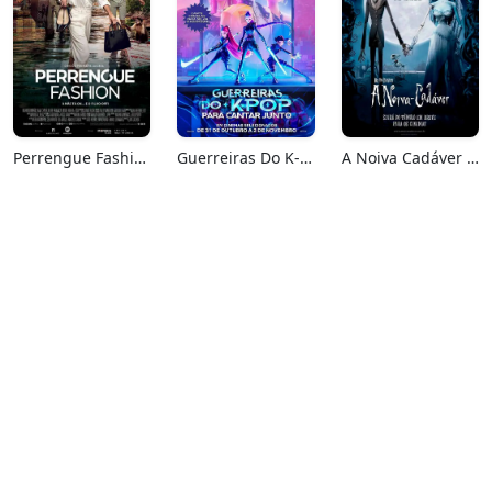
Perrengue Fashion
Guerreiras Do K-Pop: Para Cantar Junto
A Noiva Cadáver (Relançamento)