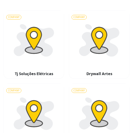
COMPANY
COMPANY
Tj Soluções Elétricas
Drywall Artes
COMPANY
COMPANY