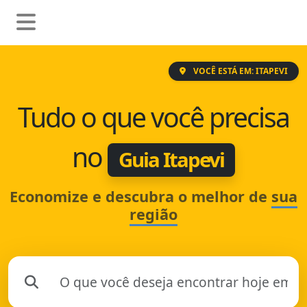
VOCÊ ESTÁ EM: ITAPEVI
Tudo o que você precisa
no
Guia Itapevi
Economize e descubra o melhor de
sua
região