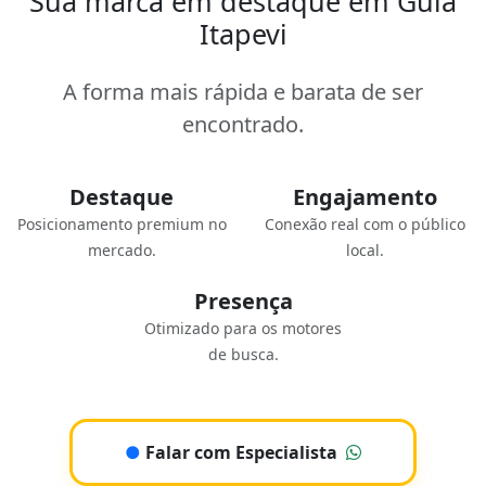
Sua marca em destaque em Guia
Itapevi
A forma mais rápida e barata de ser
encontrado.
Destaque
Engajamento
Posicionamento premium no
Conexão real com o público
mercado.
local.
Presença
Otimizado para os motores
de busca.
●
Falar com Especialista