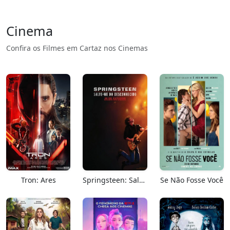
Cinema
Confira os Filmes em Cartaz nos Cinemas
Tron: Ares
Springsteen: Salve-me Do Desconhecido
Se Não Fosse Você